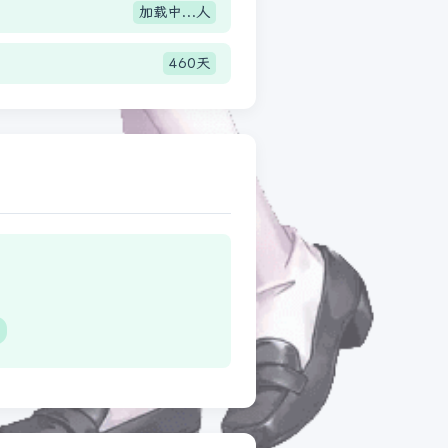
加载中...
人
460天