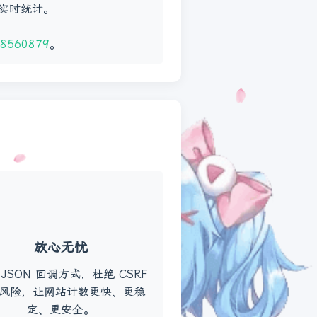
据实时统计。
8560879
。
放心无忧
 JSON 回调方式，杜绝 CSRF
风险，让网站计数更快、更稳
定、更安全。