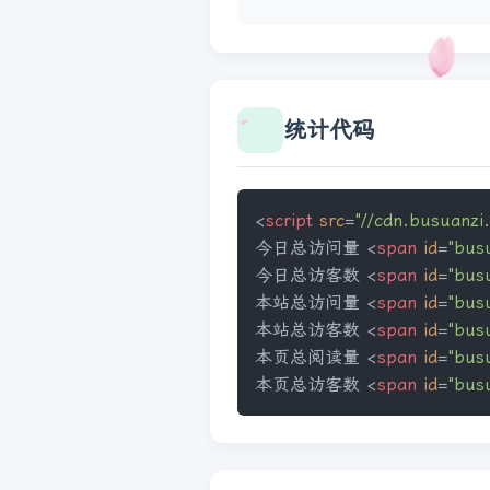
统计代码
<
script
src
=
"//cdn.busuanzi
今日总访问量 
<
span
id
=
"bus
今日总访客数 
<
span
id
=
"bus
本站总访问量 
<
span
id
=
"bus
本站总访客数 
<
span
id
=
"bus
本页总阅读量 
<
span
id
=
"bus
本页总访客数 
<
span
id
=
"bus