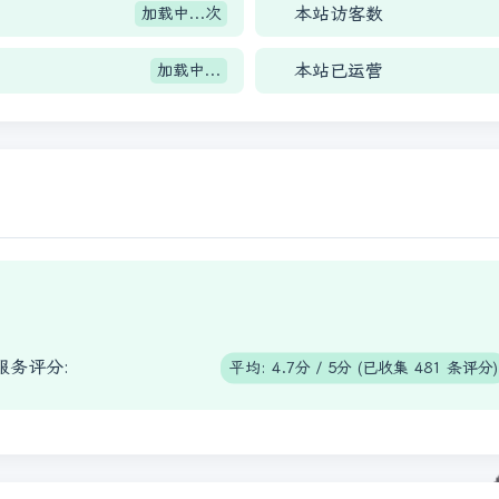
本站访客数
加载中...
次
本站已运营
加载中...
服务评分:
平均: 4.7分 / 5分 (已收集 481 条评分)