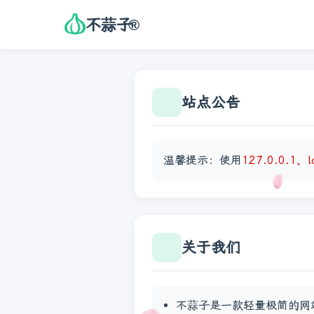
不蒜子
®
站点公告
温馨提示：使用
127.0.0.1、l
关于我们
不蒜子是一款轻量极简的网