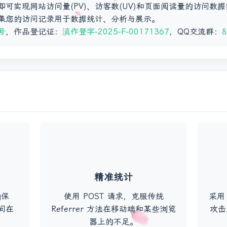
可实现网站访问量(PV)、访客数(UV)和页面阅读量的访问数
集您的访问记录用于数据统计、分析与展示。
号
，作品登记证：
滇作登字-2025-F-00171367
，QQ交流群：
8
精准统计
确保
使用 POST 请求，克服传统
采用
时间在
Referrer 方法在移动端和某些浏览
攻击
器上的不足。