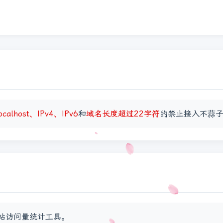
ocalhost、IPv4、IPv6
和
域名长度超过22字符
的禁止接入不蒜
站访问量统计工具。