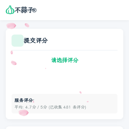
不蒜子
®
首页
提交评分
文档
统计
请选择评分
评分
捐赠
服务评分:
排行榜
平均: 4.7分 / 5分 (已收集 481 条评分)