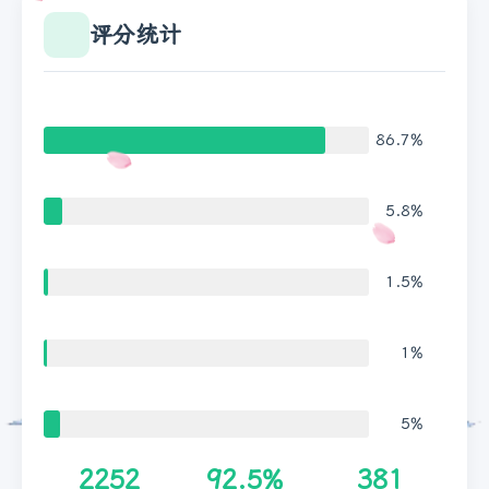
评分统计
86.7%
5.8%
1.5%
1%
5%
2252
92.5%
381